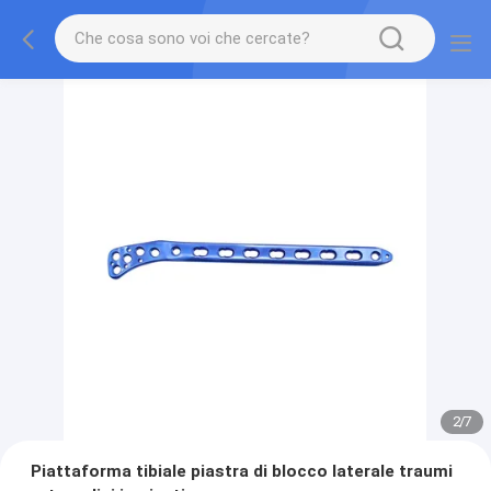
2
/
7
Piattaforma tibiale piastra di blocco laterale traumi