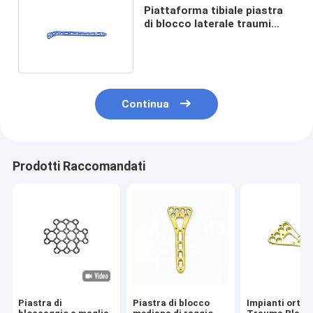
Piattaforma tibiale piastra
di blocco laterale traumi
ortopedici impianti
Continua
Prodotti Raccomandati
Piastra di
Piastra di blocco
Impianti ortop