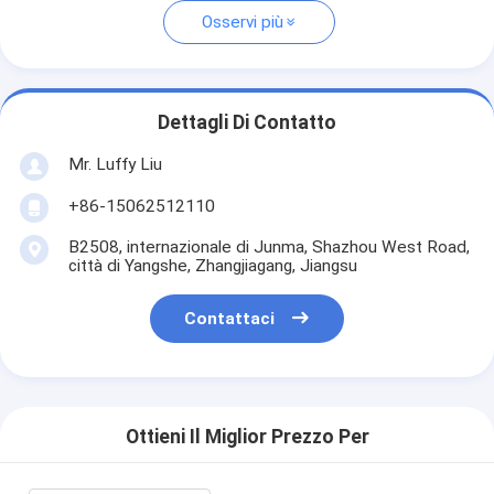
Osservi più
Dettagli Di Contatto
Mr. Luffy Liu
+86-15062512110
B2508, internazionale di Junma, Shazhou West Road,
città di Yangshe, Zhangjiagang, Jiangsu
Contattaci
Ottieni Il Miglior Prezzo Per