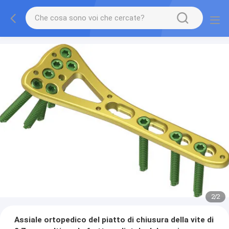
2
/
2
Assiale ortopedico del piatto di chiusura della vite di