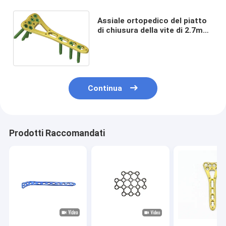
Assiale ortopedico del piatto
di chiusura della vite di 2.7mm
multi per la frattura distale del
raggio
Continua
Prodotti Raccomandati