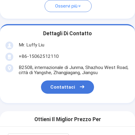
Osservi più
Dettagli Di Contatto
Mr. Luffy Liu
+86-15062512110
B2508, internazionale di Junma, Shazhou West Road,
città di Yangshe, Zhangjiagang, Jiangsu
Contattaci
Ottieni Il Miglior Prezzo Per