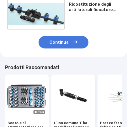
Ricostituzione degli
arti laterali fissatore
esterno unilaterale
Continua
Prodotti Raccomandati
Scatole di
L'uso comune T ha
Prezzo franco