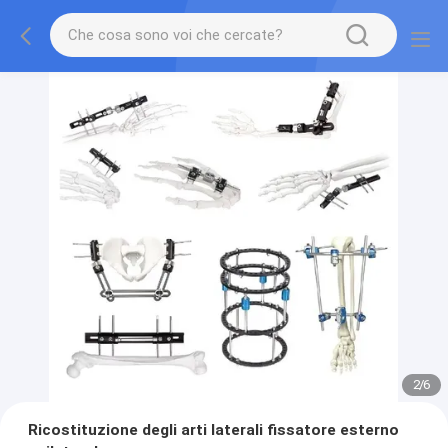
2
/
6
Ricostituzione degli arti laterali fissatore esterno