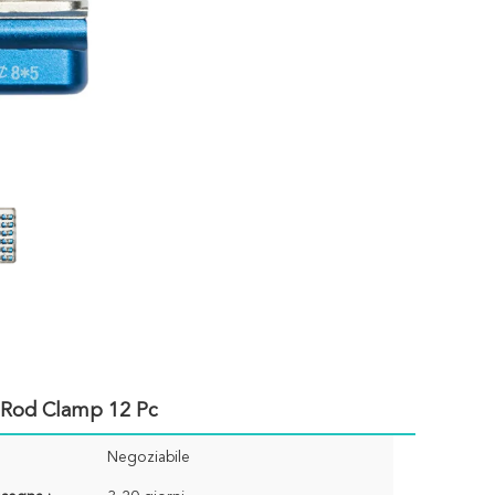
no Rod Clamp 12 Pc
Negoziabile