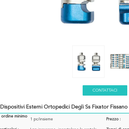
CONTATTACI
 Dispositivi Esterni Ortopedici Degli Ss Fixator Fissa
i ordine minimo
1 pc/insieme
Prezzo :