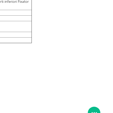
i inferiori Fixator