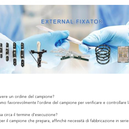
vere un ordine del campione?
iamo favorevolmente l'ordine del campione per verificare e controllare la 
a circa il termine d'esecuzione?
 per il campione che prepara, affinchè necessità di fabbricazione in seri