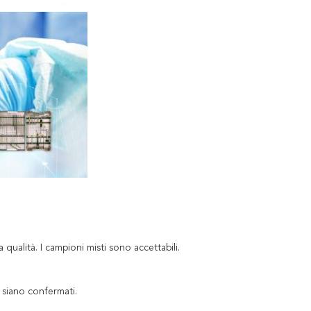
qualità. I campioni misti sono accettabili.
e siano confermati.