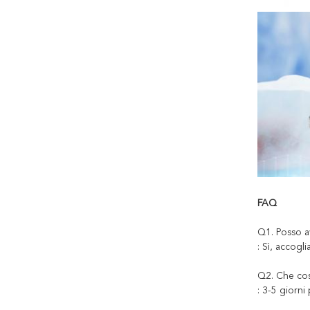
FAQ
Q1. Posso a
: Sì, accogl
Q2. Che cos
: 3-5 giorni