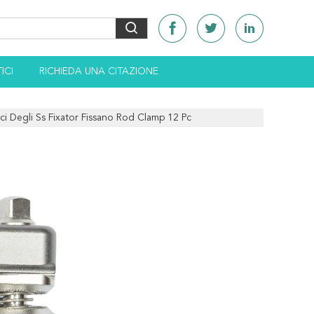
ICI
RICHIEDA UNA CITAZIONE
ici Degli Ss Fixator Fissano Rod Clamp 12 Pc