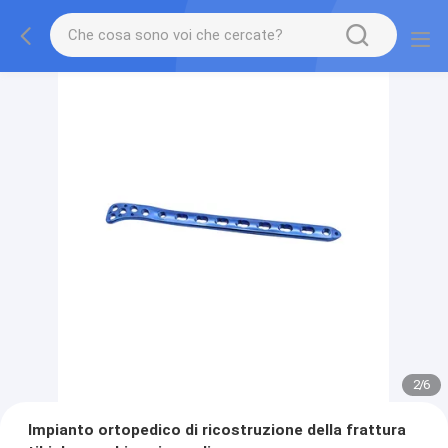
2
/
6
Impianto ortopedico di ricostruzione della frattura