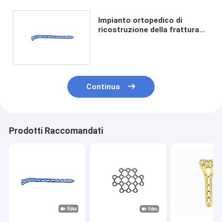
Impianto ortopedico di
ricostruzione della frattura
tibiale per chirurgia medica
Continua
Prodotti Raccomandati