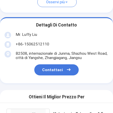
Osservi più
Dettagli Di Contatto
Mr. Luffy Liu
+86-15062512110
B2508, internazionale di Junma, Shazhou West Road,
città di Yangshe, Zhangjiagang, Jiangsu
Contattaci
Ottieni Il Miglior Prezzo Per