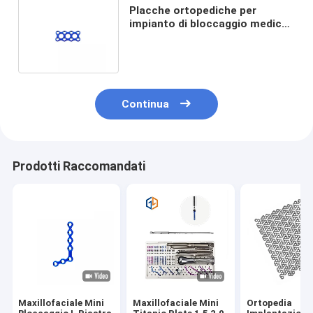
Placche ortopediche per
impianto di bloccaggio medico
maxillo-facciale mini
rettangolare
Continua
Prodotti Raccomandati
Maxillofaciale Mini
Maxillofaciale Mini
Ortopedia