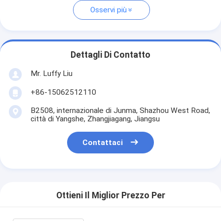
Osservi più
Dettagli Di Contatto
Mr. Luffy Liu
+86-15062512110
B2508, internazionale di Junma, Shazhou West Road,
città di Yangshe, Zhangjiagang, Jiangsu
Contattaci
Ottieni Il Miglior Prezzo Per