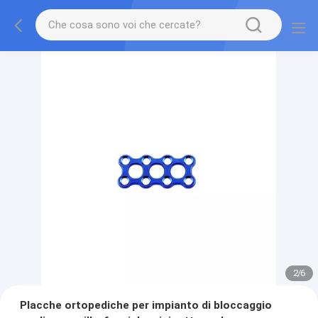
2
/
6
Placche ortopediche per impianto di bloccaggio