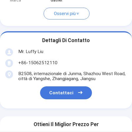
Marca
Gather
Osservi più
Dettagli Di Contatto
Mr. Luffy Liu
+86-15062512110
B2508, internazionale di Junma, Shazhou West Road,
città di Yangshe, Zhangjiagang, Jiangsu
Contattaci
Ottieni Il Miglior Prezzo Per