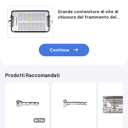
Grande contenitore di vite di
chiusura del frammento del
piccolo frammento
ortopedico non sterilizzato
Continua
Prodotti Raccomandati