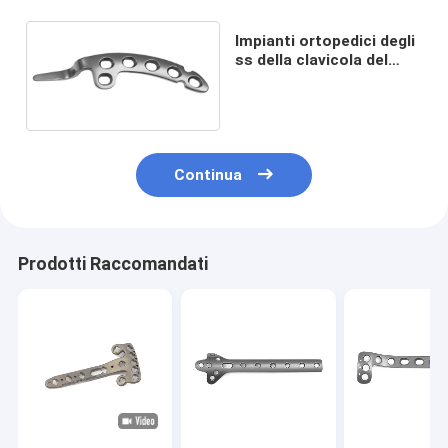
Impianti ortopedici degli
ss della clavicola del
piatto di titanio
dell'artiglio
Continua
Prodotti Raccomandati