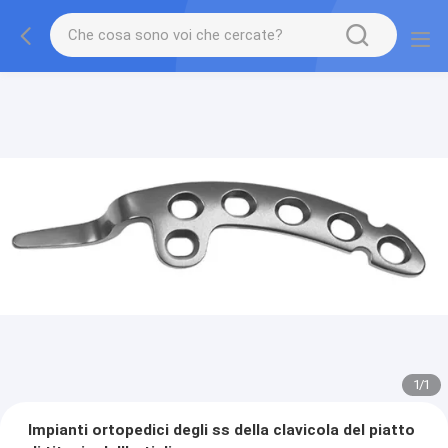
1
/
1
Impianti ortopedici degli ss della clavicola del piatto