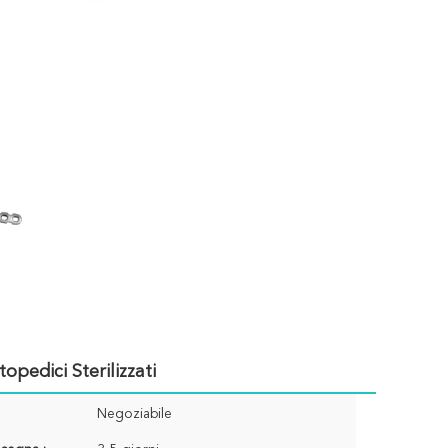
opedici Sterilizzati
Negoziabile