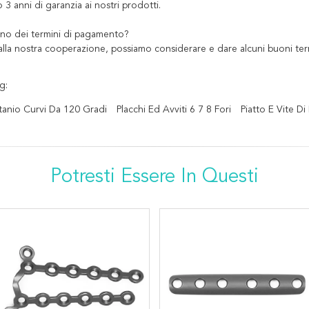
o 3 anni di garanzia ai nostri prodotti.
ono dei termini di pagamento?
alla nostra cooperazione, possiamo considerare e dare alcuni buoni ter
g:
 Titanio Curvi Da 120 Gradi
Placchi Ed Avviti 6 7 8 Fori
Piatto E Vite D
Potresti Essere In Questi