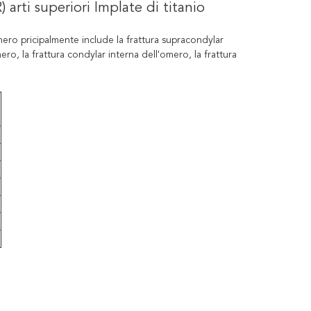
R) arti superiori Implate di titanio
l'omero pricipalmente include la frattura supracondylar
ero, la frattura condylar interna dell'omero, la frattura