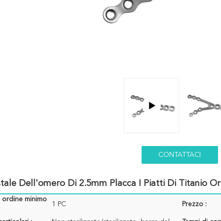
CONTATTACI
stale Dell'omero Di 2.5mm Placca I Piatti Di Titanio Ort
i ordine minimo
1 PC
Prezzo :