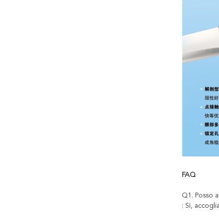
FAQ
Q1. Posso a
: Sì, accogl