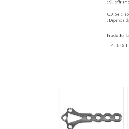
: Sì, offriam
Q8: Se ci s
: Dipenda d
Prodotto Ta
I Piatti Di