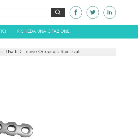
ICI
RICHIEDA UNA CITAZIONE
 I Piatti Di Titanio Ortopedici Sterilizzati