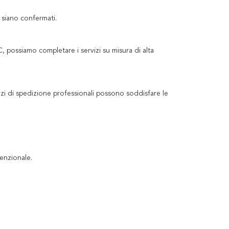
e siano confermati.
 possiamo completare i servizi su misura di alta
vizi di spedizione professionali possono soddisfare le
enzionale.