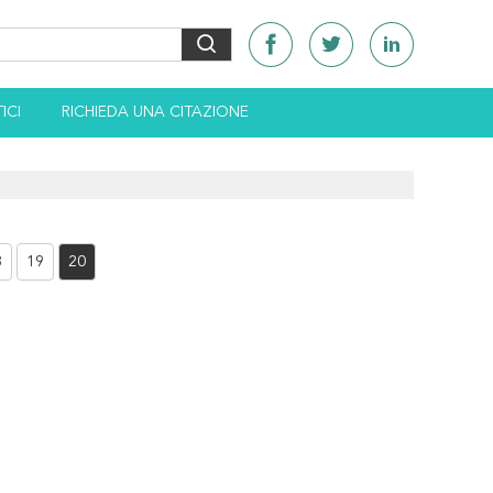
ICI
RICHIEDA UNA CITAZIONE
8
19
20